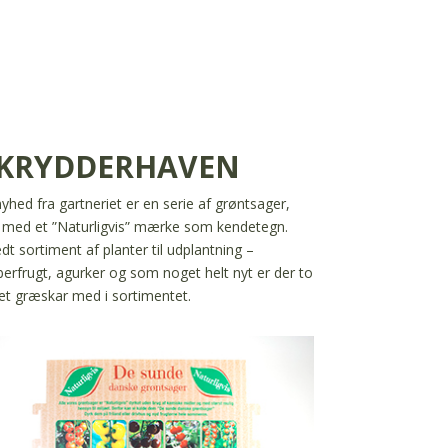
 KRYDDERHAVEN
hed fra gartneriet er en serie af grøntsager,
med et ”Naturligvis” mærke som kendetegn.
dt sortiment af planter til udplantning –
erfrugt, agurker og som noget helt nyt er der to
et græskar med i sortimentet.