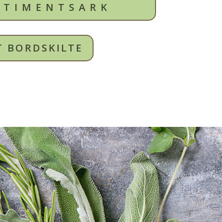
RTIMENTSARK
T BORDSKILTE