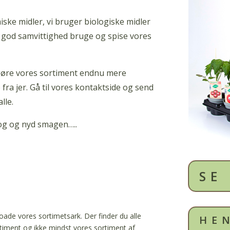
iske midler, vi bruger biologiske midler
 god samvittighed bruge og spise vores
 gøre vores sortiment endnu mere
fra jer. Gå til vores kontaktside og send
lle.
og og nyd smagen…..
SE
ade vores sortimetsark. Der finder du alle
HE
rtiment og ikke mindst vores sortiment af