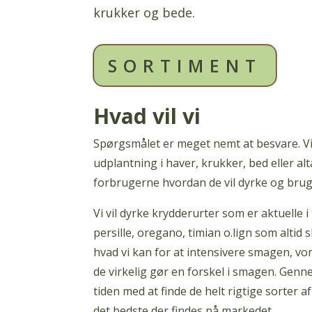
krukker og bede.
SORTIMENT
Hvad vil vi
Spørgsmålet er meget nemt at besvare. Vi 
udplantning i haver, krukker, bed eller alt
forbrugerne hvordan de vil dyrke og bru
Vi vil dyrke krydderurter som er aktuelle 
persille, oregano, timian o.lign som altid 
hvad vi kan for at intensivere smagen, v
de virkelig gør en forskel i smagen. Gen
tiden med at finde de helt rigtige sorter af
det bedste der findes på markedet.