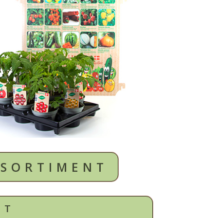
 SORTIMENT
NT