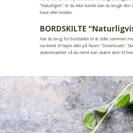
“Naturligvis”. Er du ikke kunde kan du bruge den s
have eller krukke.
BORDSKILTE “Naturligvi
Har du brug for bordskilte til at stille sammen 
via linket til højre eller på fanen “Downloads”. S
skæremærker så du nemt kan skære dem til hvis d