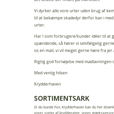
Vi dyrker alle vore urter uden brug af kem
til at bekæmpe skadedyr derfor kan i med
urter.
Har I som forbrugere/kunder idéer til at
spændende, så hører vi selvfølgelig gerne 
os en mail, vi vil meget gerne høre fra jer a
Rigtig god fornøjelse med madlavningen 
Med venlig hilsen
Krydderhaven
SORTIMENTSARK
Er du kunde hos Krydderhaven kan du her downlo
vores sorter af krydderurter, vores grøntsagsso